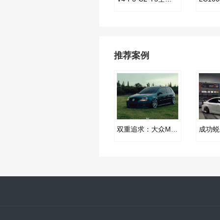
推荐案例
双重追求：大众MK5改装AIRBFT空气减震案例