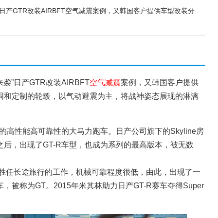
袭”日产GTR改装AIRBFT空气减震案例，又韩国客户提供车型改装分
袭”日产GTR改装AIRBFT
空气减震
案例，又韩国客户提供
围和定制的轮毂，以气动避震为主，将战神姿态展现的淋漓
的高性能高可靠性的大马力跑车。日产公司旗下的Skyline房
后，出现了GT-R车型，也成为系列的最高版本，被无数
能胜任长途旅行的工作，机械可靠程度很低，由此，出现了一
被称为GT。2015年米其林助力日产GT-R赛车夺得Super