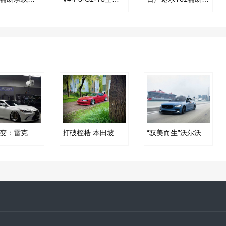
成功蜕变：雷克萨斯ES改装AIRBFT空气减震案例
打破桎梏 本田坡露改装AIRBFT空气减震
“驭美而生”沃尔沃S90改装AIRBFT空气减震案例