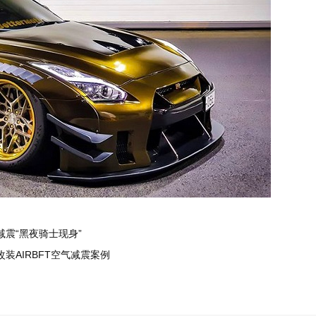
减震“黑夜骑士现身”
15改装AIRBFT空气减震案例