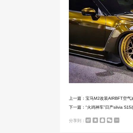
上一篇：宝马M2改装AIRBFT空气
下一篇：“火鸡神车”日产silvia S
分享到：