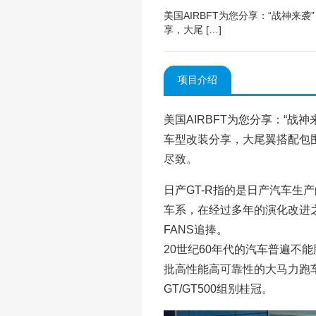
美国AIRBFT为您分享：“战神来
享，大尾 […]
项目介绍
美国AIRBFT为您分享：“战神来
车型改装分享，大尾翼搭配包
尽致。
日产GT-R指的是日产汽车生产
车系，在经过多年的演化改进之
FANS追捧。
20世纪60年代的汽车普遍不
批高性能高可靠性的大马力跑车，
GT/GT500组别桂冠。