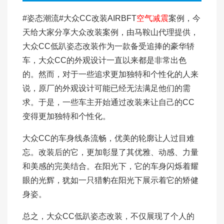
#姿态潮流#大众CC改装AIRBFT
空气减震
案例，今
天给大家分享大众改装案例，由马鞍山代理提供，
大众CC低趴姿态改装作为一款备受追捧的豪华轿
车，大众CC的外观设计一直以来都是非常出色
的。然而，对于一些追求更加独特和个性化的人来
说，原厂的外观设计可能已经无法满足他们的需
求。于是，一些车主开始通过改装来让自己的CC
变得更加独特和个性化。
大众CC的车身线条流畅，优美的轮廓让人过目难
忘。改装后的它，更加彰显了其优雅、动感、力量
和美感的完美结合。在阳光下，它的车身闪烁着耀
眼的光辉，犹如一只猎豹在阳光下展示着它的矫健
身姿。
总之，大众CC低趴姿态改装，不仅展现了个人的