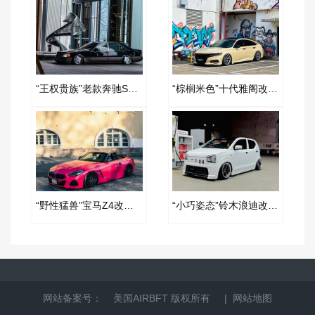
“王权贵族”老款奔驰S级改装AIRBFT空气减震案例
“棕榈米色”十代雅阁改装AIRBFT空气减震案例
“野性猛兽”宝马Z4改装AIRBFT空气减震案例
“小巧姿态”铃木浪迪改装AIRBFT空气减震案例
网站备案号：
美国AIRBFT
版权所有 |
网站地图