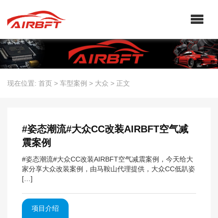
现在位置:
首页
>
车型案例
>
大众
>
正文
#姿态潮流#大众CC改装AIRBFT空气减
震案例
#姿态潮流#大众CC改装AIRBFT空气减震案例，今天给大
家分享大众改装案例，由马鞍山代理提供，大众CC低趴姿
[…]
项目介绍