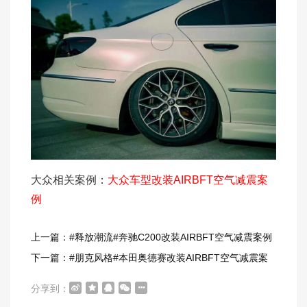
大众相关案例：
大众车型改装AIRBFT空气减震案
例
上一篇：#释放潮流#奔驰C200改装AIRBFT空气减震案例
下一篇：#朋克风格#本田奥德赛改装AIRBFT空气减震案
例
分享到：