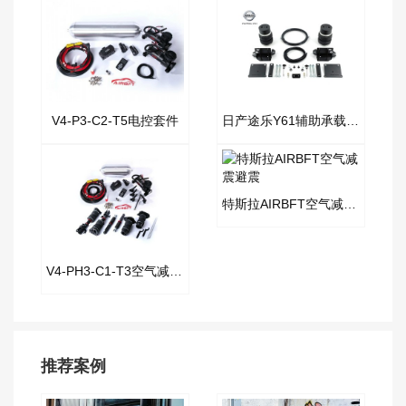
V4-P3-C2-T5电控套件
日产途乐Y61辅助承载气囊套件
特斯拉AIRBFT空气减震避震
V4-PH3-C1-T3空气减震套件
推荐案例