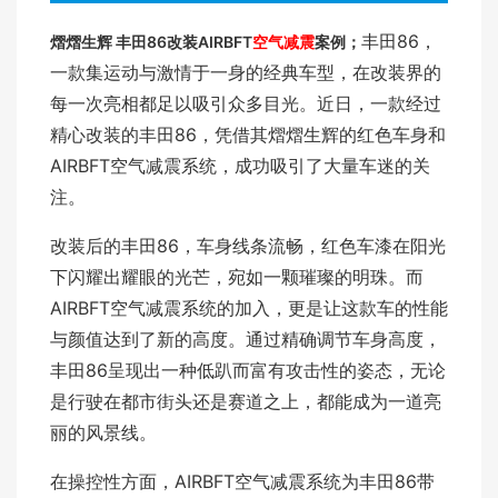
丰田86，
熠熠生辉 丰田86改装AIRBFT
空气减震
案例；
一款集运动与激情于一身的经典车型，在改装界的
每一次亮相都足以吸引众多目光。近日，一款经过
精心改装的丰田86，凭借其熠熠生辉的红色车身和
AIRBFT空气减震系统，成功吸引了大量车迷的关
注。
改装后的丰田86，车身线条流畅，红色车漆在阳光
下闪耀出耀眼的光芒，宛如一颗璀璨的明珠。而
AIRBFT空气减震系统的加入，更是让这款车的性能
与颜值达到了新的高度。通过精确调节车身高度，
丰田86呈现出一种低趴而富有攻击性的姿态，无论
是行驶在都市街头还是赛道之上，都能成为一道亮
丽的风景线。
在操控性方面，AIRBFT空气减震系统为丰田86带