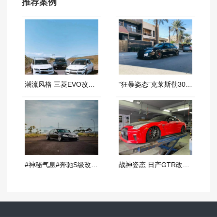
推荐案例
潮流风格 三菱EVO改装AIRBFT空气减震案例
“狂暴姿态”克莱斯勒300C改装AIRBFT空气减震姿态
#神秘气息#奔驰S级改装AIRBFT空气减震案例
战神姿态 日产GTR改装AIRBFT空气减震姿态案例