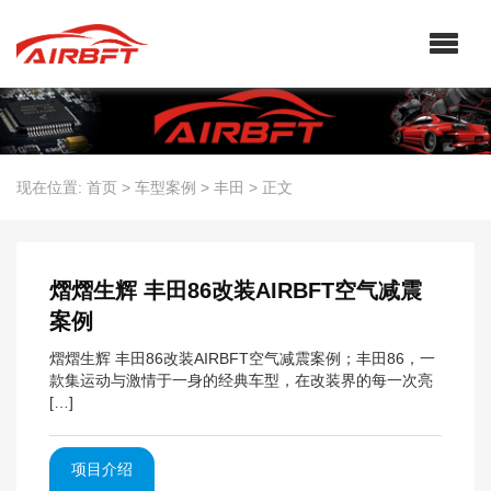
现在位置:
首页
>
车型案例
>
丰田
>
正文
熠熠生辉 丰田86改装AIRBFT空气减震
案例
熠熠生辉 丰田86改装AIRBFT空气减震案例；丰田86，一
款集运动与激情于一身的经典车型，在改装界的每一次亮
[…]
项目介绍