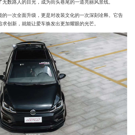
了无数路人的目光，成为街头巷尾的一道亮丽风景线。
能的一次全面升级，更是对改装文化的一次深刻诠释。它告
追求创新，就能让爱车焕发出更加耀眼的光芒。