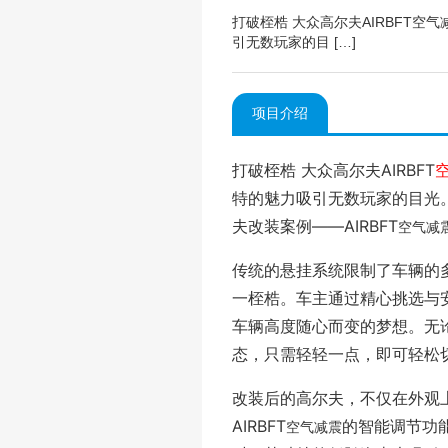
打破桎梏 大众高尔夫AIRBFT
引无数玩家的目 […]
项目介绍
打破桎梏 大众高尔夫AIRBFT
特的魅力吸引无数玩家的目光
夫改装案例——AIRBFT
空气减
传统的悬挂系统限制了车辆的多
一桎梏。车主通过精心挑选与安
车辆高度随心而变的梦想。无
态，只需轻轻一点，即可轻松
改装后的高尔夫，不仅在外观
AIRBFT
的智能调节功
空气减震