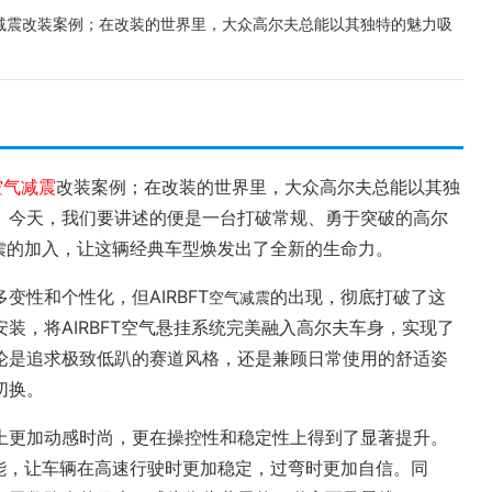
空气减震改装案例；在改装的世界里，大众高尔夫总能以其独特的魅力吸
空气减震
改装案例；在改装的世界里，大众高尔夫总能以其独
。今天，我们要讲述的便是一台打破常规、勇于突破的高尔
的加入，让这辆经典车型焕发出了全新的生命力。
震
变性和个性化，但AIRBFT
的出现，彻底打破了这
空气减震
装，将AIRBFT空气悬挂系统完美融入高尔夫车身，实现了
论是追求极致低趴的赛道风格，还是兼顾日常使用的舒适姿
切换。
上更加动感时尚，更在操控性和稳定性上得到了显著提升。
能，让车辆在高速行驶时更加稳定，过弯时更加自信。同