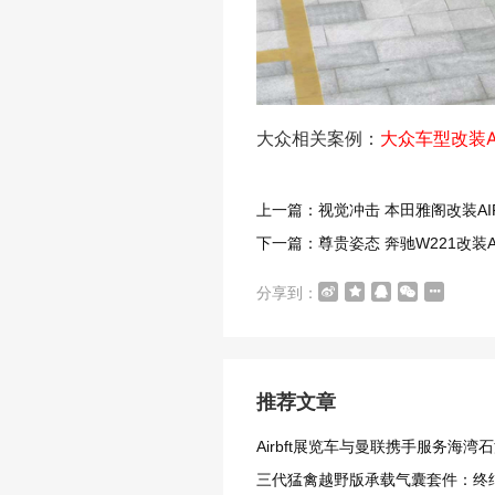
大众相关案例：
大众车型改装A
上一篇：视觉冲击 本田雅阁改装AI
下一篇：尊贵姿态 奔驰W221改装A
分享到：
推荐文章
Airbft展览车与曼联携手服务海湾