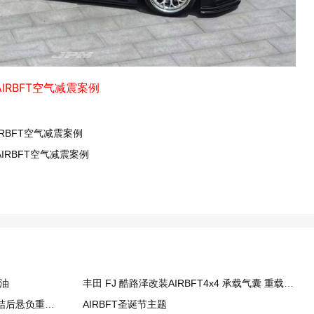
IRBFT空气减震案例
RBFT空气减震案例
IRBFT空气减震案例
石油
丰田 FJ 酷路泽改装AIRBFT4x4 承载气囊 重载越野更加从容
三代猛禽越野版承载气囊套件：终结后悬负重下榻，重载越野更从容
AIRBFT圣诞节主题