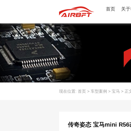
首页
关于
现在位置:
首页
>
车型案例
>
宝马
>
正
传奇姿态 宝马mini R5