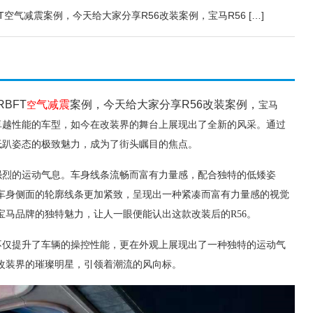
RBFT空气减震案例，今天给大家分享R56改装案例，宝马R56 […]
RBFT
气减震
案例，今天给大家分享R56改装案例，
空
宝马
与卓越性能的车型，如今在改装界的舞台上展现出了全新的风采。通过
低趴姿态的极致魅力，成为了街头瞩目的焦点。
了强烈的运动气息。车身线条流畅而富有力量感，配合独特的低矮姿
车身侧面的轮廓线条更加紧致，呈现出一种紧凑而富有力量感的视觉
宝马品牌的独特魅力，让人一眼便能认出这款改装后的R56。
，不仅提升了车辆的操控性能，更在外观上展现出了一种独特的
运动气
改装界的璀璨明星，引领着潮流的风向标。