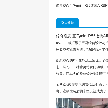
传奇姿态 宝马mini R56改装AI
项目介绍
传奇姿态 宝马mini R56改装AI
R56，一款汇聚了宝马经典设计
改装空气减震系统，R56展现出了
低趴姿态的R56在外观上呈现出
态，展现出一种蓄势待发的动感。
效果。而车头的经典设计则彰显了
宝
马R56改装空气减震低趴姿态
息。这款改装后的车型无疑成为了