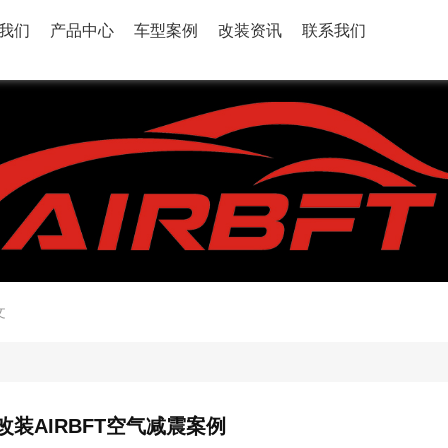
我们
产品中心
车型案例
改装资讯
联系我们
文
6改装AIRBFT空气减震案例