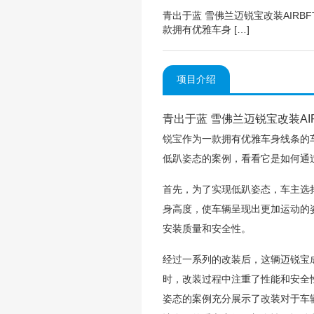
青出于蓝 雪佛兰迈锐宝改装AIR
款拥有优雅车身 […]
项目介绍
青出于蓝 雪佛兰迈锐宝改装AIR
锐宝作为一款拥有优雅车身线条的
低趴姿态的案例，看看它是如何通
首先，为了实现低趴姿态，车主选择
身高度，使车辆呈现出更加运动的
安装质量和安全性。
经过一系列的改装后，这辆迈锐宝
时，改装过程中注重了性能和安全
姿态的案例充分展示了改装对于车