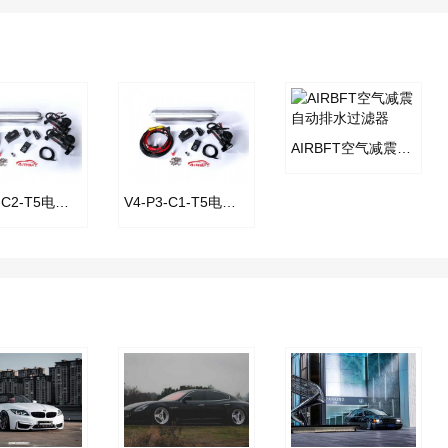
AIRBFT空气减震自动排水过滤器
V4-P3-C2-T5电控套件
V4-P3-C1-T5电控套件