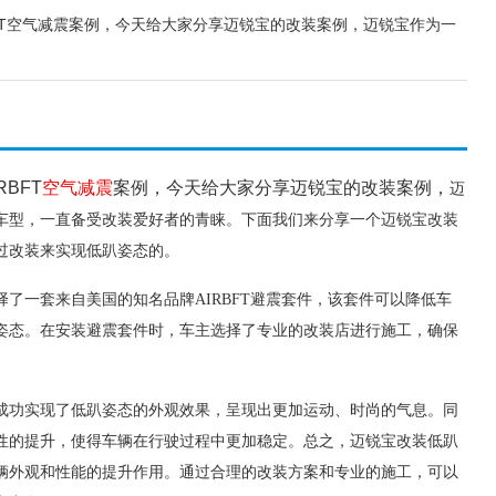
BFT空气减震案例，今天给大家分享迈锐宝的改装案例，迈锐宝作为一
BFT
空气减震
案例，今天给大家分享迈锐宝的改装案例，
迈
车型，一直备受改装爱好者的青睐。下面我们来分享一个迈锐宝改装
过改装来实现低趴姿态的。
了一套来自美国的知名品牌AIRBFT避震套件，该套件可以降低车
姿态。在安装避震套件时，车主选择了专业的改装店进行施工，确保
成功实现了低趴姿态的外观效果，呈现出更加运动、时尚的气息。同
性的提升，使得车辆在行驶过程中更加稳定。
总之，迈锐宝改装低趴
辆外观和性能的提升作用。通过合理的改装方案和专业的施工，可以