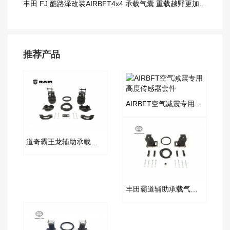
丰田 FJ 酷路泽改装AIRBFT4x4 承载气囊 重载越野更加从容
推荐产品
AIRBFT空气减震专用高度传感器套件
道奇霸王龙辅助承载气囊套件
丰田霸道辅助承载气囊套件