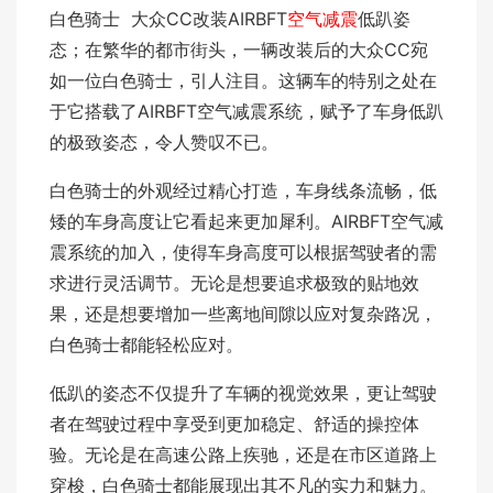
白色骑士 大众CC改装AIRBFT
空气减震
低趴姿
态；在繁华的都市街头，一辆改装后的大众CC宛
如一位白色骑士，引人注目。这辆车的特别之处在
于它搭载了AIRBFT空气减震系统，赋予了车身低趴
的极致姿态，令人赞叹不已。
白色骑士的外观经过精心打造，车身线条流畅，低
矮的车身高度让它看起来更加犀利。AIRBFT空气减
震系统的加入，使得车身高度可以根据驾驶者的需
求进行灵活调节。无论是想要追求极致的贴地效
果，还是想要增加一些离地间隙以应对复杂路况，
白色骑士都能轻松应对。
低趴的姿态不仅提升了车辆的视觉效果，更让驾驶
者在驾驶过程中享受到更加稳定、舒适的操控体
验。无论是在高速公路上疾驰，还是在市区道路上
穿梭，白色骑士都能展现出其不凡的实力和魅力。