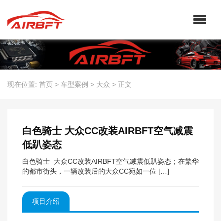
现在位置:
首页
>
车型案例
>
大众
>
正文
白色骑士 大众CC改装AIRBFT空气减震
低趴姿态
白色骑士 大众CC改装AIRBFT空气减震低趴姿态；在繁华
的都市街头，一辆改装后的大众CC宛如一位 […]
项目介绍