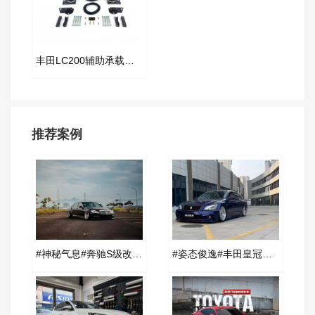
丰田LC200辅助承载气囊套件
推荐案例
#神秘气息#奔驰S级改装AIRBFT空气减震案例
#姿态俊逸#丰田皇冠改装AIRBFT空气减震案例