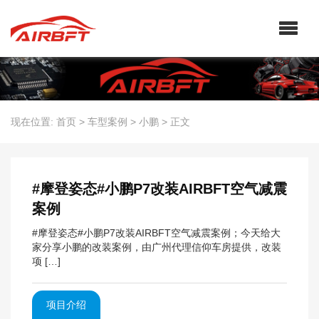
现在位置:
首页
>
车型案例
>
小鹏
>
正文
#摩登姿态#小鹏P7改装AIRBFT空气减震
案例
#摩登姿态#小鹏P7改装AIRBFT空气减震案例；今天给大
家分享小鹏的改装案例，由广州代理信仰车房提供，改装
项 […]
项目介绍