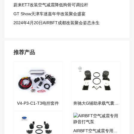
蔚来ET7改装空气减震降低狗骨可调拉杆
GT Show天津车迷嘉年华改装聚会盛宴
2024年4月20日AIRBFT成都改装聚会姿态永生
推荐产品
V4-P3-C1-T3电控套件
奔驰大G辅助承载气囊套件
AIRBFT空气减震专用静音打气泵