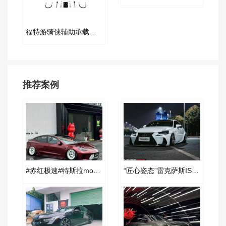
福特游骑侠辅助承载气囊套件
推荐案例
#赤红极速#特斯拉model3改装AIRBFT空气减震案例
“匠心姿态”雷克萨斯IS300改装AIRBFT空气减震案例