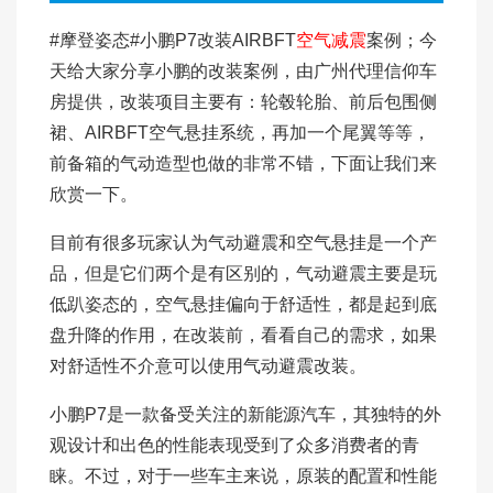
#摩登姿态#小鹏P7改装AIRBFT
空气减震
案例；今
天给大家分享小鹏的改装案例，由广州代理信仰车
房提供，改装项目主要有：轮毂轮胎、前后包围侧
裙、AIRBFT空气悬挂系统，再加一个尾翼等等，
前备箱的气动造型也做的非常不错，下面让我们来
欣赏一下。
目前有很多玩家认为气动避震和空气悬挂是一个产
品，但是它们两个是有区别的，气动避震主要是玩
低趴姿态的，空气悬挂偏向于舒适性，都是起到底
盘升降的作用，在改装前，看看自己的需求，如果
对舒适性不介意可以使用气动避震改装。
小鹏P7是一款备受关注的新能源汽车，其独特的外
观设计和出色的性能表现受到了众多消费者的青
睐。不过，对于一些车主来说，原装的配置和性能