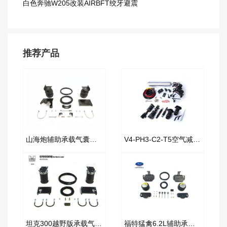
白色奔驰W205改装AIRBFT绞牙避震
推荐产品
山海炮辅助承载气囊套件
V4-PH3-C2-T5空气减震套件
坦克300越野版承载气囊套件
福特猛禽6.2L辅助承载气囊套件