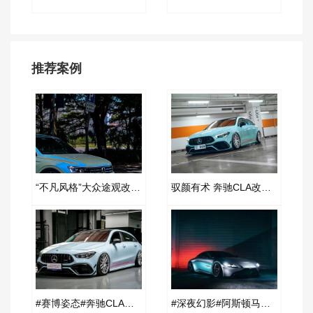
推荐案例
“不凡风格”大众途观改装AIRBFT空气减震案例
驭颜有术 奔驰CLA改装AIRBFT空气减震案例
#赛博姿态#奔驰CLA改装AIRBFT空气减震案例
#深夜幻影#阿斯顿马丁改装AIRBFT空气减震案例