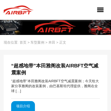
现在位置:
首页
>
车型案例
>
本田
>
正文
“超感地带”本田雅阁改装AIRBFT空气减
震案例
“超感地带”本田雅阁改装AIRBFT空气减震案例；今天给大
家分享雅阁的改装案例，由巴基斯坦代理提供，雅阁在全
球 […]
项目介绍