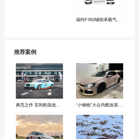
福特F350辅助承载气囊套件
推荐案例
典范之作 宾利欧陆改装AIRBFT空气减震案例
“小钢炮”大众尚酷改装AIRBFT空气减震案例