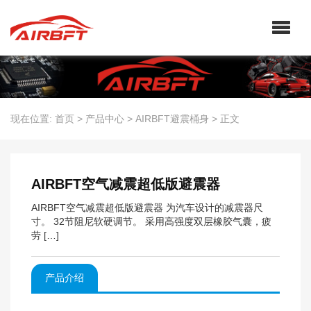
现在位置:
首页
>
产品中心
>
AIRBFT避震桶身
>
正文
AIRBFT空气减震超低版避震器
AIRBFT空气减震超低版避震器 为汽车设计的减震器尺
寸。 32节阻尼软硬调节。 采用高强度双层橡胶气囊，疲
劳 […]
产品介绍