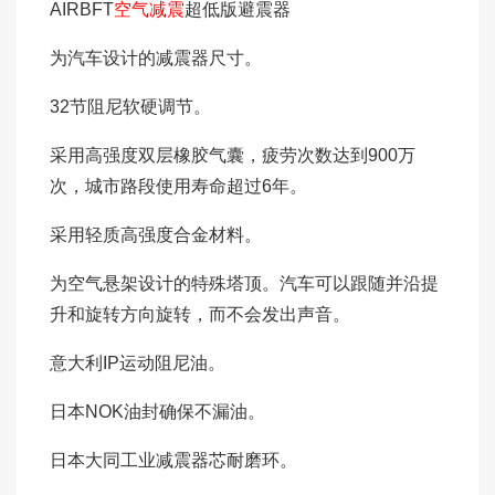
AIRBFT
空气减震
超低版避震器
为汽车设计的减震器尺寸。
32节阻尼软硬调节。
采用高强度双层橡胶气囊，疲劳次数达到900万
次，城市路段使用寿命超过6年。
采用轻质高强度合金材料。
为空气悬架设计的特殊塔顶。汽车可以跟随并沿提
升和旋转方向旋转，而不会发出声音。
意大利IP运动阻尼油。
日本NOK油封确保不漏油。
日本大同工业减震器芯耐磨环。