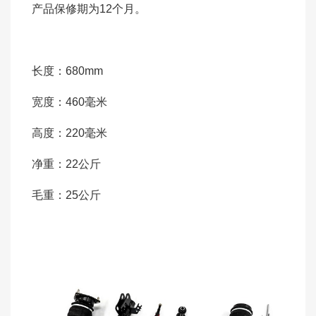
产品保修期为12个月。
长度：680mm
宽度：460毫米
高度：220毫米
净重：22公斤
毛重：25公斤