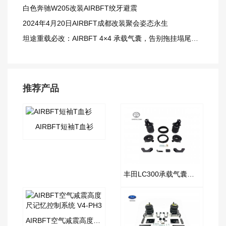
白色奔驰W205改装AIRBFT绞牙避震
2024年4月20日AIRBFT成都改装聚会姿态永生
坦途重载必改：AIRBFT 4×4 承载气囊，告别拖挂塌尾窘境
推荐产品
AIRBFT短袖T血衫
丰田LC300承载气囊套件
AIRBFT空气减震高度尺记忆控制系统 V4-PH3