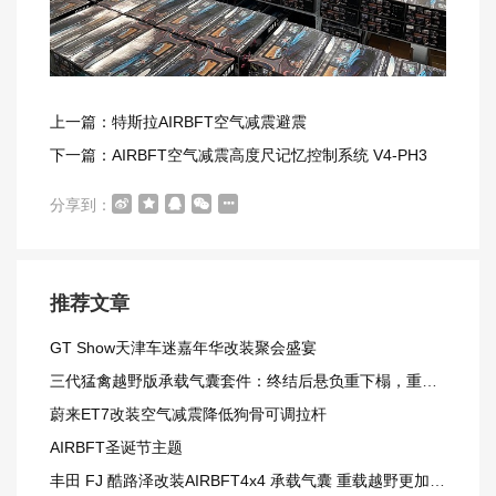
上一篇：特斯拉AIRBFT空气减震避震
下一篇：AIRBFT空气减震高度尺记忆控制系统 V4-PH3
分享到：
推荐文章
GT Show天津车迷嘉年华改装聚会盛宴
三代猛禽越野版承载气囊套件：终结后悬负重下榻，重载越野更从容
蔚来ET7改装空气减震降低狗骨可调拉杆
AIRBFT圣诞节主题
丰田 FJ 酷路泽改装AIRBFT4x4 承载气囊 重载越野更加从容