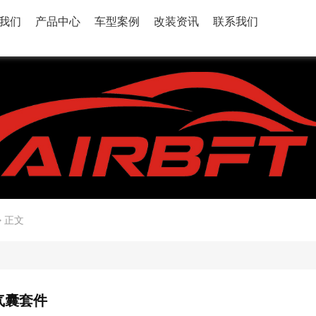
我们
产品中心
车型案例
改装资讯
联系我们
>
正文
气囊套件