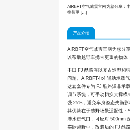
AIRBFT空气减震官网为您分享：
携带更 […]
产品介绍
AIRBFT空气减震官网为您分
以帮助越野车携带更重的物体
丰田 FJ 酷路泽以复古造型
问题。AIRBFT4x4 辅助
这套套件专为 FJ 酷路泽非
调节系统，可手动切换支撑模
强 25%，避免车身姿态失衡
其优势在于越野场景适配性：
涉水进气口，可应对 500mm
实际越野中，改装后的 FJ 酷