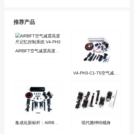
推荐产品
AIRBFT空气减震高度尺记忆控制系统 V4-PH3
V4-PH3-C1-T5空气减震套件
集成化新标杆：AIRBFT 罐阀一体气动避震电控套件
现代雅绅特桶身