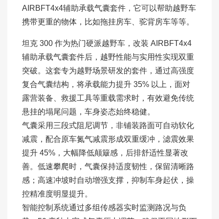
AIRBFT4x4辅助承载气囊套件，它可以帮助越野车
携带更重的物体，比如拖挂房车、驼背房车等等。
坦克 300 作为热门硬派越野车，改装 AIRBFT4x4
辅助承载气囊套件后，越野性能与实用性实现双重
突破。这套专为越野场景研发的套件，通过高强度
复合气囊结构，将承载能力提升 35% 以上，面对
露营装备、救援工具等重载需求时，有效避免传统
悬挂的塌尾问题，车身姿态始终稳健。
气囊采用三段式阻尼调节，非铺装路面可自动软化
减震，配合原车氮气减震形成双重缓冲，滤震效果
提升 45%，大幅降低颠簸感，后排舒适性显著改
善。低速攀爬时，气囊保持适度韧性，保留清晰路
感；高速冲坡时自动增强支撑，抑制车身起伏，操
控精准度明显提升。
智能控制系统通过多组传感器实时监测路况与负