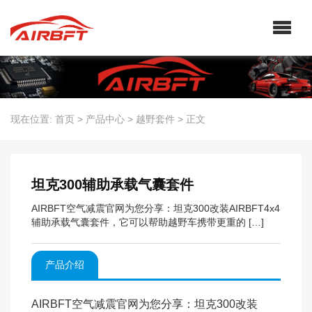
现在位置:
首页
>
产品中心
>
越野套件
>
正文
坦克300辅助承载气囊套件
AIRBFT空气减震官网为您分享：坦克300改装AIRBFT4x4
辅助承载气囊套件，它可以帮助越野车携带更重的 […]
产品介绍
AIRBFT空气减震官网为您分享：坦克300改装