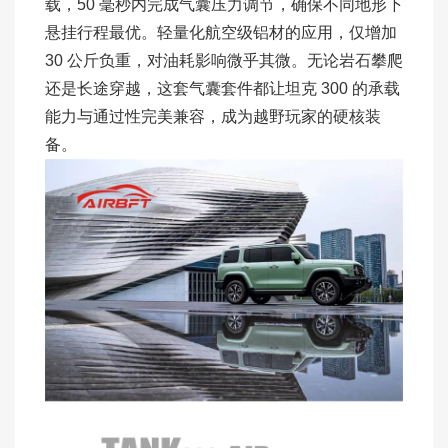
载，50 毫秒内完成气囊压力调节，确保不同地形下
悬挂行程最优。轻量化航空级铝材的应用，仅增加
30 公斤负重，对油耗影响微乎其微。无论岩石攀爬
还是长途穿越，这套气囊套件都让坦克 300 的承载
能力与通过性完美兼容，成为越野玩家的硬核装
备。