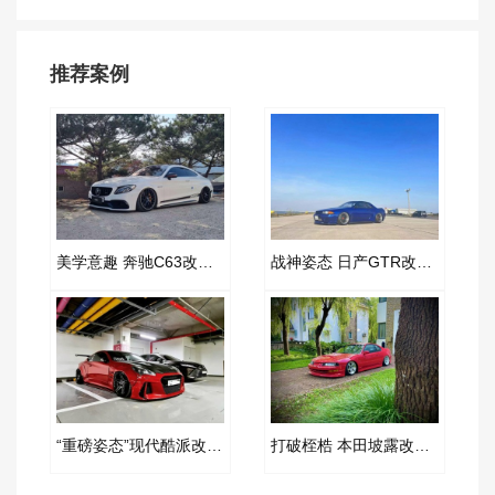
推荐案例
美学意趣 奔驰C63改装AIRBFT空气减震案例
战神姿态 日产GTR改装AIRBFT空气减震案例
“重磅姿态”现代酷派改装AIRBFT空气减震案例
打破桎梏 本田坡露改装AIRBFT空气减震