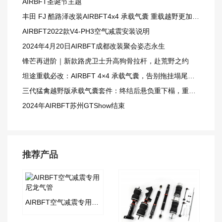
AIRBFT圣诞节主题
丰田 FJ 酷路泽改装AIRBFT4x4 承载气囊 重载越野更加从容
AIRBFT2022款V4-PH3空气减震安装说明
2024年4月20日AIRBFT成都改装聚会姿态永生
锋芒再进阶｜新款路虎卫士升高狗骨拉杆，赴荒野之约
坦途重载必改：AIRBFT 4×4 承载气囊，告别拖挂塌尾窘境
三代猛禽越野版承载气囊套件：终结后悬负重下榻，重载越野更从容
2024年AIRBFT苏州GTShow结束
推荐产品
AIRBFT空气减震专用尼龙气管