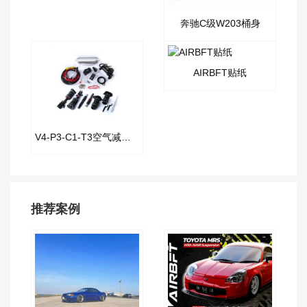
奔驰C级W203桶身
AIRBFT贴纸
V4-P3-C1-T3空气减震套件
推荐案例