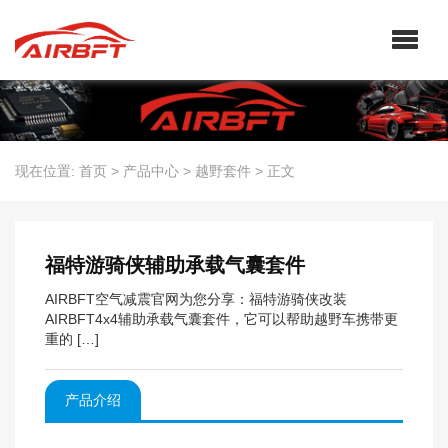
现在位置:
首页
>
产品中心
>
越野套件
>
正文
福特游骑侠辅助承载气囊套件
AIRBFT空气减震官网为您分享：福特游骑侠改装
AIRBFT4x4辅助承载气囊套件，它可以帮助越野车携带更
重的 […]
产品介绍