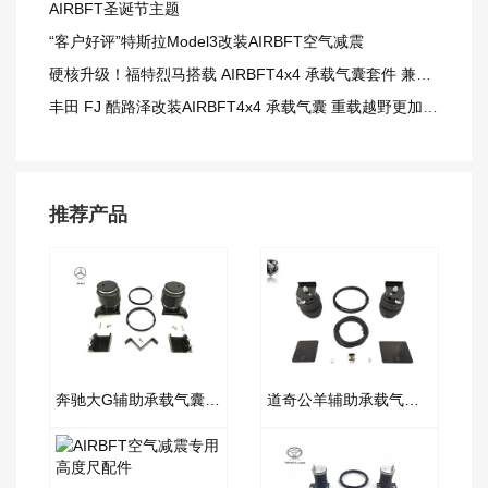
AIRBFT圣诞节主题
“客户好评”特斯拉Model3改装AIRBFT空气减震
硬核升级！福特烈马搭载 AIRBFT4x4 承载气囊套件 兼顾载重与越野质感
丰田 FJ 酷路泽改装AIRBFT4x4 承载气囊 重载越野更加从容
推荐产品
奔驰大G辅助承载气囊套件
道奇公羊辅助承载气囊套件