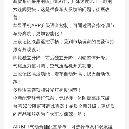
新款系统采用的8连阀设计，升降速度比上一款的
六连阀更快，这是很多车友反馈的问题，彻底改
善！
苹果手机APP升级语音控制，可通过语音指令调节
车身高度，更加智能化！
三段记忆液晶遥控手柄，受到市场玩家的喜爱保持
原有外观设计！
四轮独立升降，前后独立升降，四轮整体升降。
气罐压力值可调，空气压缩机开关功能。
三段记忆高度功能，着车自动升高，熄火自动低
趴！
多种语言选项和背光灯亮度调节！
全新配套静音打气泵，无焊接一体防爆高压气罐，
台湾32段阻尼可调减震器！品质全新升级，更优质
的产品和服务为广大车友保驾护航！
AIRBFT气动悬挂配置清单，可选择单泵和双泵组