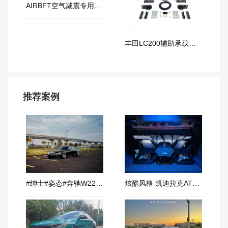
AIRBFT空气减震专用高度尺配件
丰田LC200辅助承载气囊套件
推荐案例
#绅士#姿态#奔驰W221改装AIRBFT空气减震案例
炫酷风格 凯迪拉克ATS改装AIRBFT空气减震案例