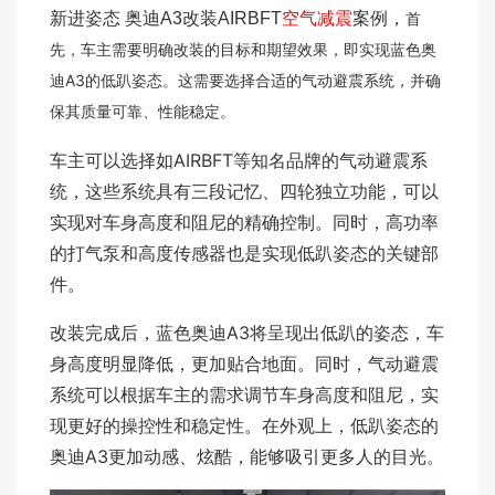
新进姿态 奥迪A3改装AIRBFT
空气减震
案例，
首
先，车主需要明确改装的目标和期望效果，即实现蓝色奥
迪A3的低趴姿态。这需要选择合适的气动避震系统，并确
保其质量可靠、性能稳定。
车主可以选择如AIRBFT等知名品牌的气动避震系
统，这些系统具有三段记忆、四轮独立功能，可以
实现对车身高度和阻尼的精确控制。同时，高功率
的打气泵和高度传感器也是实现低趴姿态的关键部
件。
改装完成后，蓝色奥迪A3将呈现出低趴的姿态，车
身高度明显降低，更加贴合地面。同时，气动避震
系统可以根据车主的需求调节车身高度和阻尼，实
现更好的操控性和稳定性。在外观上，低趴姿态的
奥迪A3更加动感、炫酷，能够吸引更多人的目光。