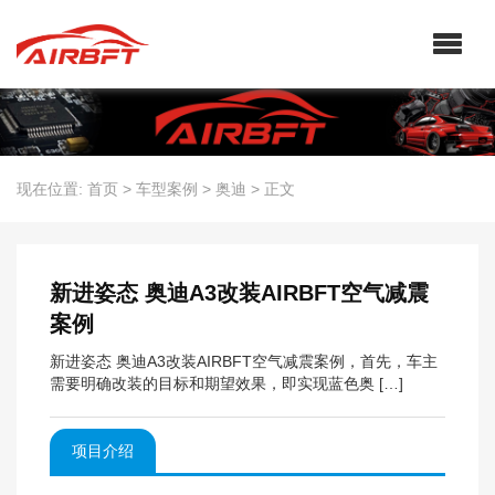
现在位置:
首页
>
车型案例
>
奥迪
>
正文
新进姿态 奥迪A3改装AIRBFT空气减震
案例
新进姿态 奥迪A3改装AIRBFT空气减震案例，首先，车主
需要明确改装的目标和期望效果，即实现蓝色奥 […]
项目介绍