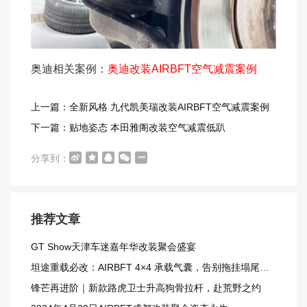
奥迪相关案例：
奥迪改装AIRBFT空气减震案例
上一篇：全新风格 九代凯美瑞改装AIRBFT空气减震案例
下一篇：贴地姿态 本田雅阁改装空气减震低趴
分享到：
推荐文章
GT Show天津车迷嘉年华改装聚会盛宴
坦途重载必改：AIRBFT 4×4 承载气囊，告别拖挂塌尾窘境
锋芒再进阶｜新款路虎卫士升高狗骨拉杆，赴荒野之约