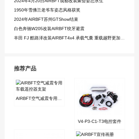
2024年4月20日AIRBFT成都改装聚会姿态永生
1950年雪佛兰老爷车姿态风格获奖
2024年AIRBFT苏州GTShow结束
白色奔驰W205改装AIRBFT绞牙避震
丰田 FJ 酷路泽改装AIRBFT4x4 承载气囊 重载越野更加从容
推荐产品
AIRBFT空气减震专用车载遥控器支架
V4-P3-C1-T3电控套件