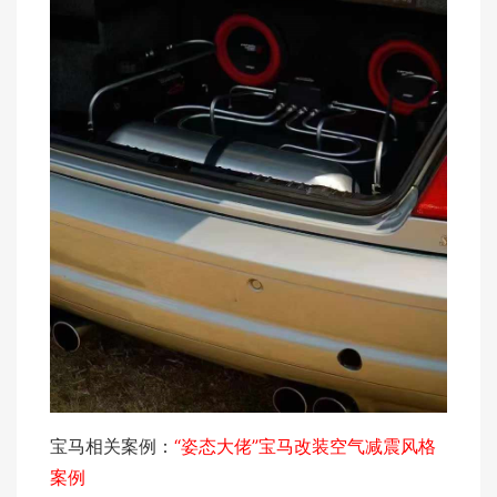
宝马相关案例：
“姿态大佬”宝马改装空气减震风格
案例