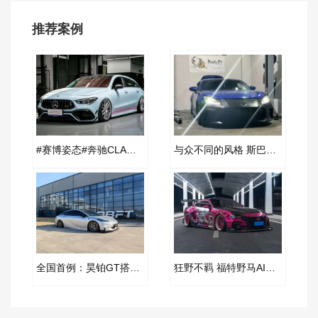
推荐案例
#赛博姿态#奔驰CLA改装AIRBFT空气减震案例
与众不同的风格 斯巴鲁BRZ改装AIRBFT空气减震案例
全国首例：昊铂GT搭载AIRBFT空气减震系统改装纪实
狂野不羁 福特野马AIRBFT空气减震改装新姿态