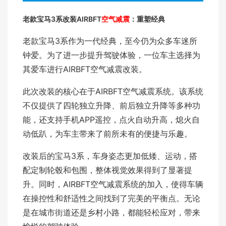
老款宝马3系改装AIRBFT
空气减震
：重塑经典
老款宝马3系作为一代经典，至今仍为众多车迷所
钟爱。为了进一步提升驾驶体验，一位车主选择为
其爱车进行AIRBFT空气减震改装。
此次改装的核心在于AIRBFT空气减震系统。该系统
不仅提供了四轮独立升降、前后独立升降等多种功
能，还支持手机APP遥控，点火自动升高，熄火自
动低趴，为车主带来了前所未有的便捷与乐趣。
改装后的宝马3系，车身姿态更加低矮、运动，搭
配定制轮毂和包围，整体视觉效果得到了显著提
升。同时，AIRBFT空气减震系统的加入，使得车辆
在操控性和舒适性之间找到了完美的平衡点。无论
是在城市街道还是乡村小路，都能轻松应对，带来