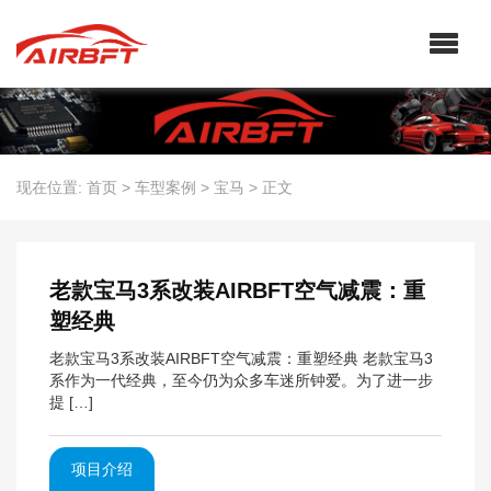
现在位置:
首页
>
车型案例
>
宝马
>
正文
老款宝马3系改装AIRBFT空气减震：重
塑经典
老款宝马3系改装AIRBFT空气减震：重塑经典 老款宝马3
系作为一代经典，至今仍为众多车迷所钟爱。为了进一步
提 […]
项目介绍