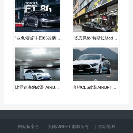
“灰色领域”丰田86改装AIRBFT空气减震案例
“姿态风格”特斯拉Model3改装AIRBFT空气减震案例
比亚迪海豹改装 AIRBFT 空气减震，低趴姿态尽显魅力
奔驰CLS改装AIRBFT空气减震：重塑经典，驾享新境
网站备案号：
美国AIRBFT
版权所有 |
网站地图