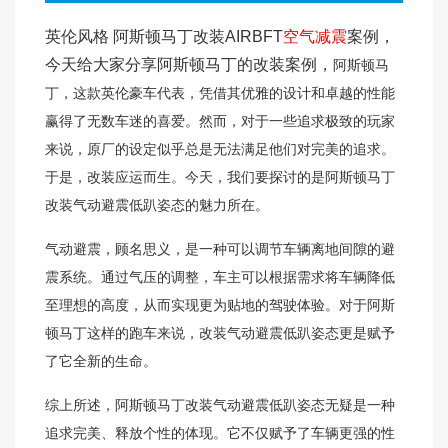
英伦风格 阿斯顿马丁改装AIRBFT
空气减震
案例，
今天给大家分享阿斯顿马丁的改装案例，
阿斯顿马
丁，这款英伦豪车代表，凭借其优雅的设计和卓越的性能
赢得了无数车迷的喜爱。然而，对于一些追求极致的玩家
来说，原厂的设定似乎总是无法满足他们对完美的追求。
于是，改装应运而生。今天，我们要探讨的是阿斯顿马丁
改装气动避震低趴姿态的魅力所在。
气动避震，顾名思义，是一种可以调节车辆离地间隙的避
震系统。通过气压的调整，车主可以根据需求将车辆降低
至理想的高度，从而实现更为贴地的驾驶体验。对于阿斯
顿马丁这样的跑车来说，改装气动避震低趴姿态更是赋予
了它全新的生命。
综上所述，阿斯顿马丁改装气动避震低趴姿态无疑是一种
追求完美、释放个性的体现。它不仅赋予了车辆更强的性