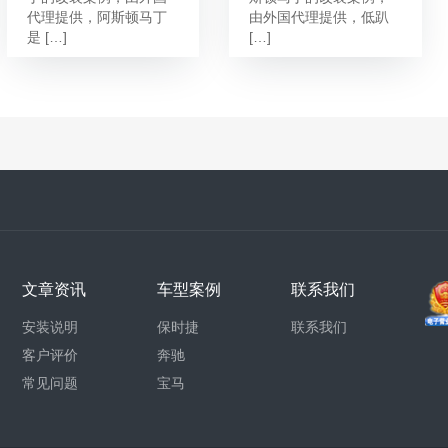
代理提供，阿斯顿马丁
由外国代理提供，低趴
是 […]
[…]
文章资讯
车型案例
联系我们
安装说明
保时捷
联系我们
客户评价
奔驰
常见问题
宝马