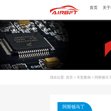
首页
关于
现在位置:
首页
>
车型案例
>
阿斯顿马
阿斯顿马丁