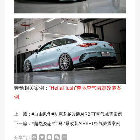
奔驰相关案例：
“HellaFlush”奔驰空气减震改装案
例
上一篇：#自由风华#别克君越改装AIRBFT空气减震案例
下一篇：#超然姿态#宝马7系改装AIRBFT空气减震案例
分享到：