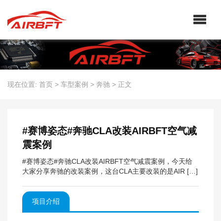
现在位置:
首页
>
车型案例
>
奔驰
>
正文
#赛博姿态#奔驰CLA改装AIRBFT空气减
震案例
#赛博姿态#奔驰CLA改装AIRBFT空气减震案例，今天给
大家分享奔驰的改装案例，这台CLA主要改装的是AIR […]
项目介绍