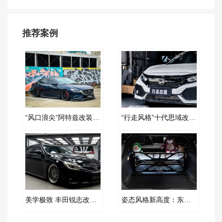
推荐案例
“风口浪尖”阿特兹改装AIRBFT空气减震案例
“行走风格”十代思域改装AIRBFT空气减震案例
美学极致 丰田锐志改装AIRBFT空气减震案例
姿态风格新高度：东风奕派改装AIRBFT空气减震案例