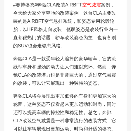
#赛博姿态#奔驰CLA改装AIRBFT
空气减震
案例，
今天给大家分享奔驰的改装案例，这台CLA主要改
装的是AIRBFT空气悬挂系统，和姿态专用轮毂轮
胎，以HF风格走向改装，低趴姿态是改装行业内一
直都很热门的话题，轿车改装姿态为主，也有各别
的SUV也会走姿态风格。
奔驰CLA是一款受年轻人追捧的豪华轿车，它的流
线型车身和强劲的动力让人们难以忘怀。然而，奔
驰CLA的改装潜力也是非常巨大的，通过空气减震
的改装，可以让它展现出一种独特的姿态。
奔驰CLA将会展现出更加低矮的车身和更加宽大的
轮距，这种姿态不仅看起来更加运动和时尚，同时
还可以提高车辆的操控性和稳定性。总之，奔驰
CLA改装空气减震是一种非常流行的改装方式，它
可以让车辆展现出更加运动、时尚和舒适的姿态。