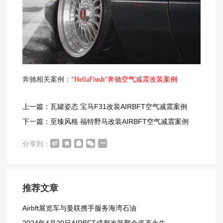
奔驰相关案例：
“HellaFlush”奔驰空气减震改装案例
上一篇：瓦罐姿态 宝马F31改装AIRBFT空气减震案例
下一篇：至臻风格 福特野马改装AIRBFT空气减震案例
分享到：
推荐文章
Airbft展览车与曼联携手服务海湾石油