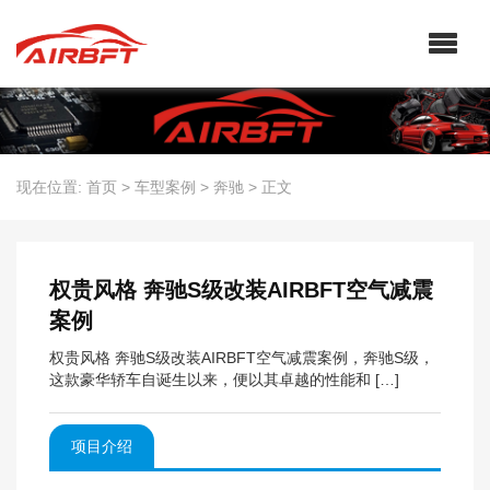
现在位置:
首页
>
车型案例
>
奔驰
>
正文
权贵风格 奔驰S级改装AIRBFT空气减震
案例
权贵风格 奔驰S级改装AIRBFT空气减震案例，奔驰S级，
这款豪华轿车自诞生以来，便以其卓越的性能和 […]
项目介绍