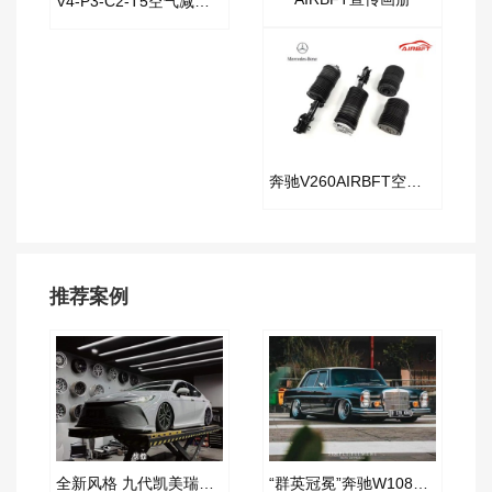
V4-P3-C2-T5空气减震套件
奔驰V260AIRBFT空气减震器
推荐案例
全新风格 九代凯美瑞改装AIRBFT空气减震案例
“群英冠冕”奔驰W108改装AIRBFT空气减震案例