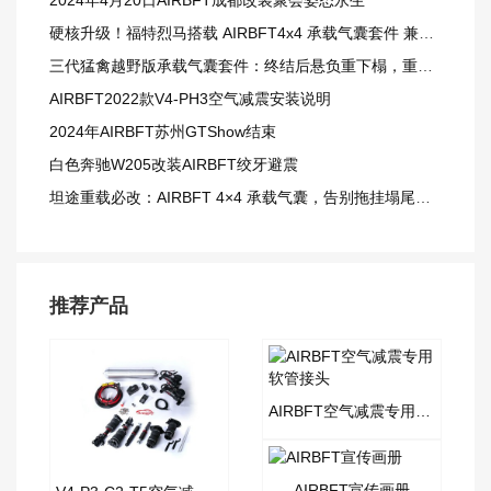
2024年4月20日AIRBFT成都改装聚会姿态永生
硬核升级！福特烈马搭载 AIRBFT4x4 承载气囊套件 兼顾载重与越野质感
三代猛禽越野版承载气囊套件：终结后悬负重下榻，重载越野更从容
AIRBFT2022款V4-PH3空气减震安装说明
2024年AIRBFT苏州GTShow结束
白色奔驰W205改装AIRBFT绞牙避震
坦途重载必改：AIRBFT 4×4 承载气囊，告别拖挂塌尾窘境
推荐产品
AIRBFT空气减震专用软管接头
AIRBFT宣传画册