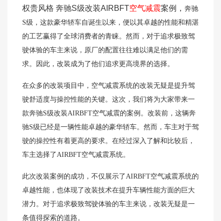
权贵风格 奔驰S级改装AIRBFT
空气减震
案例，
奔驰
S级，这款豪华轿车自诞生以来，便以其卓越的性能和精湛
的工艺赢得了全球消费者的青睐。然而，对于追求极致驾
驶体验的车主来说，原厂的配置往往难以满足他们的需
求。因此，改装成为了他们追求更高境界的选择。
在众多的改装项目中，空气减震系统的改装无疑是提升驾
驶舒适度与操控性能的关键。这次，我们将为大家带来一
款奔驰S级改装AIRBFT空气减震的案例。
改装前，这辆奔
驰S级已经是一辆性能卓越的豪华轿车。然而，车主对于驾
驶的操控性有着更高的要求。在经过深入了解和比较后，
车主选择了AIRBFT空气减震系统。
此次改装案例的成功，不仅展示了AIRBFT空气减震系统的
卓越性能，也体现了改装技术在提升车辆性能方面的巨大
潜力。对于追求极致驾驶体验的车主来说，改装无疑是一
条值得探索的道路。