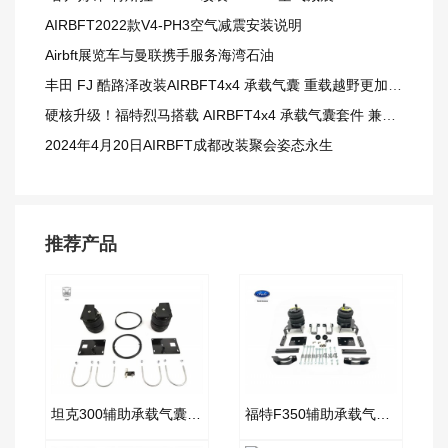
AIRBFT2022款V4-PH3空气减震安装说明
Airbft展览车与曼联携手服务海湾石油
丰田 FJ 酷路泽改装AIRBFT4x4 承载气囊 重载越野更加从容
硬核升级！福特烈马搭载 AIRBFT4x4 承载气囊套件 兼顾载重与越野质感
2024年4月20日AIRBFT成都改装聚会姿态永生
推荐产品
坦克300辅助承载气囊套件
福特F350辅助承载气囊套件