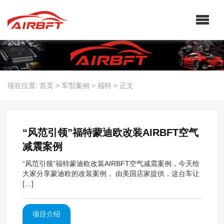
现在位置:
首页
>
车型案例
>
福特
>
正文
“风范引领”福特蒙迪欧改装AIRBFT空气
减震案例
“风范引领”福特蒙迪欧改装AIRBFT空气减震案例，今天给
大家分享蒙迪欧的改装案例， 由美国店家提供，这台车让
[…]
项目介绍