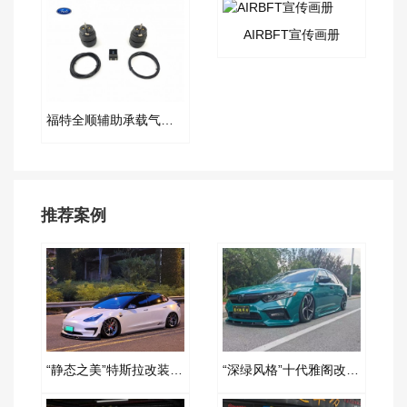
AIRBFT宣传画册
福特全顺辅助承载气囊套件
推荐案例
“静态之美”特斯拉改装AIRBFT空气减震案例
“深绿风格”十代雅阁改装AIRBFT空气减震案例