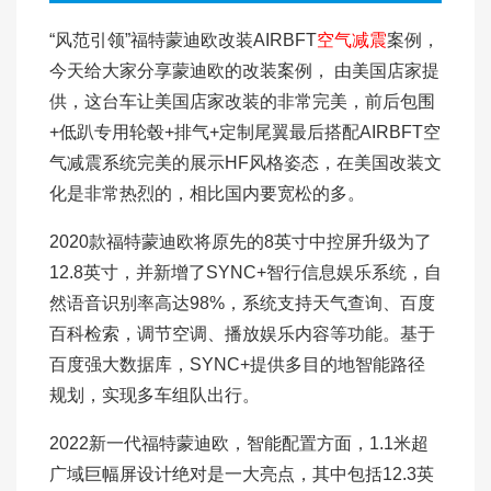
“风范引领”福特蒙迪欧改装AIRBFT
空气减震
案例，
今天给大家分享蒙迪欧的改装案例， 由美国店家提
供，这台车让美国店家改装的非常完美，前后包围
+低趴专用轮毂+排气+定制尾翼最后搭配AIRBFT空
气减震系统完美的展示HF风格姿态，在美国改装文
化是非常热烈的，相比国内要宽松的多。
2020款福特蒙迪欧将原先的8英寸中控屏升级为了
12.8英寸，并新增了SYNC+智行信息娱乐系统，自
然语音识别率高达98%，系统支持天气查询、百度
百科检索，调节空调、播放娱乐内容等功能。基于
百度强大数据库，SYNC+提供多目的地智能路径
规划，实现多车组队出行。
2022新一代福特蒙迪欧，智能配置方面，1.1米超
广域巨幅屏设计绝对是一大亮点，其中包括12.3英