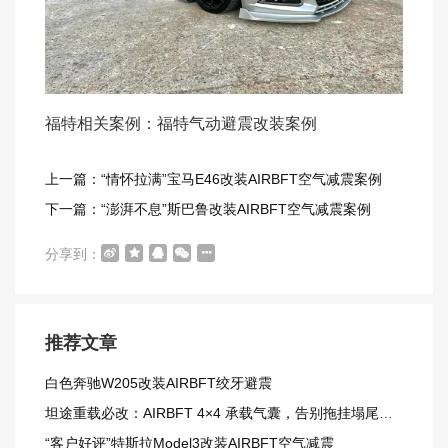
福特相关案例：福特气动避震改装案例
上一篇：“情怀拉满”宝马E46改装AIRBFT空气减震案例
下一篇：“澎湃不息”斯巴鲁改装AIRBFT空气减震案例
分享到：
推荐文章
白色奔驰W205改装AIRBFT绞牙避震
坦途重载必改：AIRBFT 4×4 承载气囊，告别拖挂塌尾窘境
“客户好评”特斯拉Model3改装AIRBFT空气减震