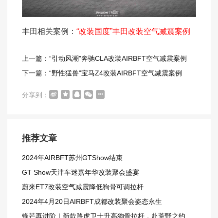
丰田相关案例：
“改装国度”丰田改装空气减震案例
上一篇：“引动风潮”奔驰CLA改装AIRBFT空气减震案例
下一篇：“野性猛兽”宝马Z4改装AIRBFT空气减震案例
分享到：
推荐文章
2024年AIRBFT苏州GTShow结束
GT Show天津车迷嘉年华改装聚会盛宴
蔚来ET7改装空气减震降低狗骨可调拉杆
2024年4月20日AIRBFT成都改装聚会姿态永生
锋芒再进阶｜新款路虎卫士升高狗骨拉杆，赴荒野之约