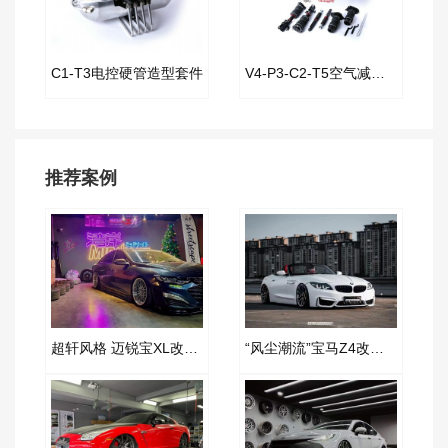
C1-T3电控硬管造型套件
V4-P3-C2-T5空气减震套件
推荐案例
超轩风格 迈锐宝XL改装AIRBFT空气减震案例
“风尘潮流”宝马Z4改装AIRBFT空气减震案例