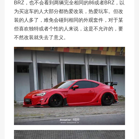
BRZ，也不会看到两辆完全相同的86或者BRZ，以
为买这车的人大部分都热爱改装，热爱玩车。但改
装的人多了，难免会碰到相同的外观套件，对于某
些喜欢独特或者个性的人来说，这是不允许的，要
不然改装就失去了意义。