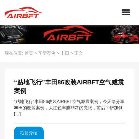
现在位置:
首页
>
车型案例
>
丰田
>
正文
“贴地飞行”丰田86改装AIRBFT空气减震
案例
“贴地飞行”丰田86改装AIRBFT空气减震案例；今天给分享
丰田的改装案例，大红色车膜非常的亮眼，前后下铲加侧
[…]
项目介绍