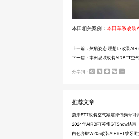
本田相关案例：
本田车系改装A
上一篇：炫酷姿态 理想L7改装AIR
下一篇：本田思域改装AIRBFT
分享到：
推荐文章
蔚来ET7改装空气减震降低狗骨可
2024年AIRBFT苏州GTShow结束
白色奔驰W205改装AIRBFT绞牙避