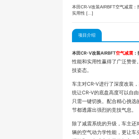
本田CR-V改装AIRBFT空气减
实用性 […]
项目介绍
本田CR-V改装AIRBFT
空气减震
：
性能和实用性赢得了广泛赞誉。
技姿态。
车主对CR-V进行了深度改装
统让CR-V的底盘高度可以自
只需一键切换。配合精心挑选的
节都透露出强烈的竞技气息。
除了减震系统的升级，车主还对
辆的空气动力学性能，更让车头