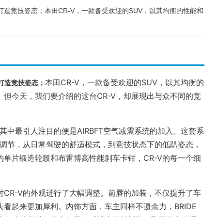
震：打造竞技姿态；本田CR-V，一款备受欢迎的SUV，以其均衡的性能和
本田CR-V，一款备受欢迎的SUV，以其均衡的
打造竞技姿态；
但今天，我们要介绍的这台CR-V，却展现出与众不同的竞
，其中最引人注目的便是AIRBFT空气减震系统的加入。这套系
由调节，从日常驾驶的舒适模式，到竞技状态下的低趴姿态，
单片锻造轮毂和布雷博高性能刹车卡钳，CR-V的每一个细
CR-V的外观进行了大幅调整。前唇的加装，不仅提升了车
看起来更加犀利。内饰方面，车主同样不遗余力，BRIDE