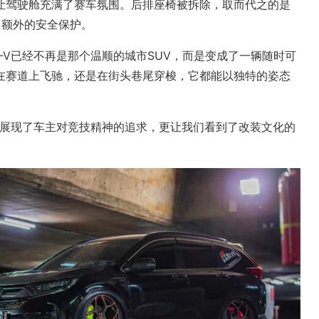
让驾驶舱充满了赛车氛围。后排座椅被拆除，取而代之的是
了额外的安全保护。
-V已经不再是那个温顺的城市SUV，而是变成了一辆随时可
在赛道上飞驰，还是在街头巷尾穿梭，它都能以独特的姿态
仅展现了车主对竞技精神的追求，更让我们看到了改装文化的