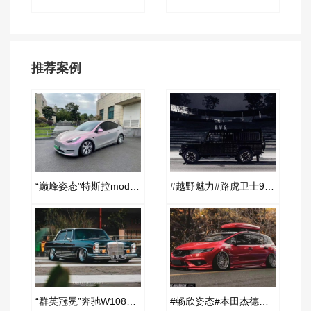
推荐案例
“巅峰姿态”特斯拉model y改装AIRBFT空气减震案例
#越野魅力#路虎卫士90改装空气减震案例
“群英冠冕”奔驰W108改装AIRBFT空气减震案例
#畅欣姿态#本田杰德改装AIRBFT空气减震案例