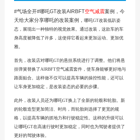
#气场全开#哪吒GT改装AIRBFT
空气减震
案例，今
天给大家分享哪吒的改装案例，
哪吒GT改装低趴姿
态，展现出一种独特的视觉效果。通过改装，这款车的车
身高度被降低了许多，这使得它看起来更加运动、更加优
雅。
首先，改装店对哪吒GT的悬挂系统进行了调整。他们将悬
挂弹簧替换了AIRBFT空气减震套件，使车身能够更好地与
路面贴合。这样做不仅可以提高车辆的操控性能，还可以
让车身更加稳定，是改装姿态的必要的步骤。
此外，
改装人员还为哪吒GT换上了全新的轮毂和轮胎。新
的轮毂造型更加简洁、时尚，而轮胎则选择了更宽的规
格，以提高车辆的抓地力和行驶稳定性。这样的升级可以
让哪吒GT在高速行驶时更加稳定，同时也为驾驶者提供了
更好的驾驶体验。