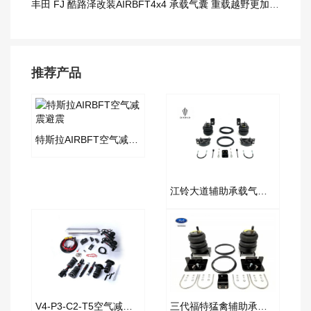
丰田 FJ 酷路泽改装AIRBFT4x4 承载气囊 重载越野更加从容
推荐产品
特斯拉AIRBFT空气减震避震
江铃大道辅助承载气囊套件
V4-P3-C2-T5空气减震套件
三代福特猛禽辅助承载气囊套件