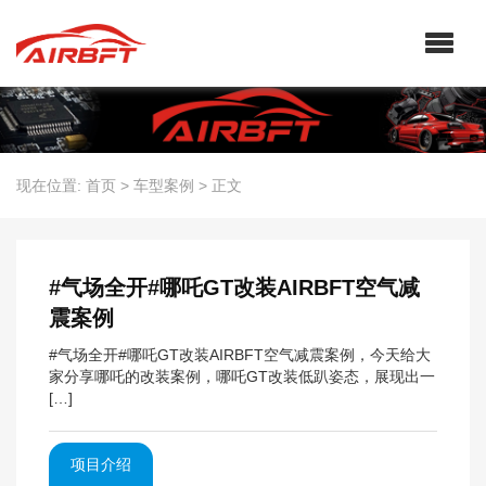
现在位置:
首页
>
车型案例
>
正文
#气场全开#哪吒GT改装AIRBFT空气减
震案例
#气场全开#哪吒GT改装AIRBFT空气减震案例，今天给大
家分享哪吒的改装案例，哪吒GT改装低趴姿态，展现出一
[…]
项目介绍