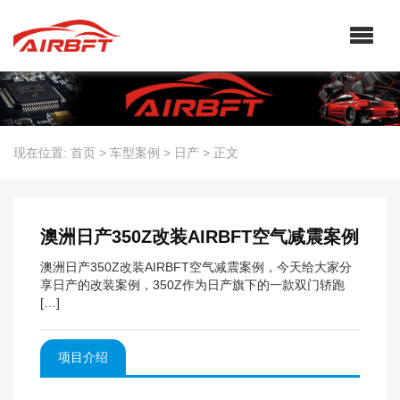
现在位置:
首页
>
车型案例
>
日产
>
正文
澳洲日产350Z改装AIRBFT空气减震案例
澳洲日产350Z改装AIRBFT空气减震案例，今天给大家分
享日产的改装案例，350Z作为日产旗下的一款双门轿跑
[…]
项目介绍