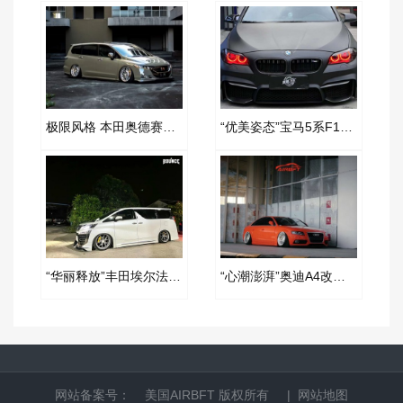
极限风格 本田奥德赛改装AIRBFT空气减震案例
“优美姿态”宝马5系F18改装AIRBFT空气减震案例
“华丽释放”丰田埃尔法改装AIRBFT空气减震案例
“心潮澎湃”奥迪A4改装AIRBFT空气减震案例
网站备案号：
美国AIRBFT
版权所有 |
网站地图