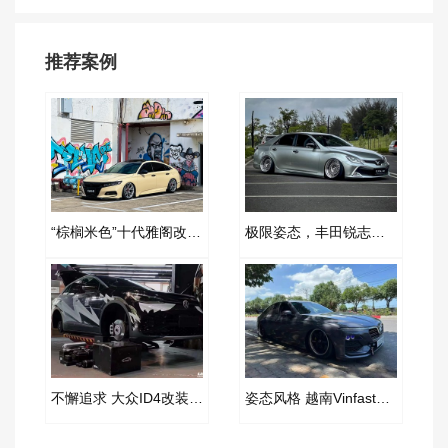
推荐案例
“棕榈米色”十代雅阁改装AIRBFT空气减震案例
极限姿态，丰田锐志改装AIRBFT空气减震案例
不懈追求 大众ID4改装AIRBFT空气减震案例
姿态风格 越南Vinfast改装AIRBFT空气减震案例