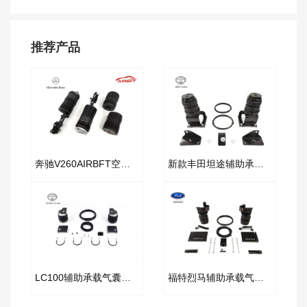
推荐产品
奔驰V260AIRBFT空气减震器
新款丰田坦途辅助承载气囊套件
LC100辅助承载气囊套件
福特烈马辅助承载气囊套件