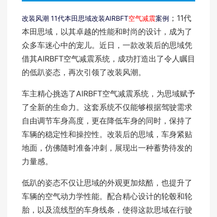
；11代
改装风潮 11代本田思域改装AIRBFT
空气减震
案例
本田思域，以其卓越的性能和时尚的设计，成为了
众多车迷心中的宠儿。近日，一款改装后的思域凭
借其AIRBFT空气减震系统，成功打造出了令人瞩目
的低趴姿态，再次引领了改装风潮。
车主精心挑选了AIRBFT空气减震系统，为思域赋予
了全新的生命力。这套系统不仅能够根据驾驶需求
自由调节车身高度，更在降低车身的同时，保持了
车辆的稳定性和操控性。改装后的思域，车身紧贴
地面，仿佛随时准备冲刺，展现出一种蓄势待发的
力量感。
低趴的姿态不仅让思域的外观更加炫酷，也提升了
车辆的空气动力学性能。配合精心设计的轮毂和轮
胎，以及流线型的车身线条，使得这款思域在行驶