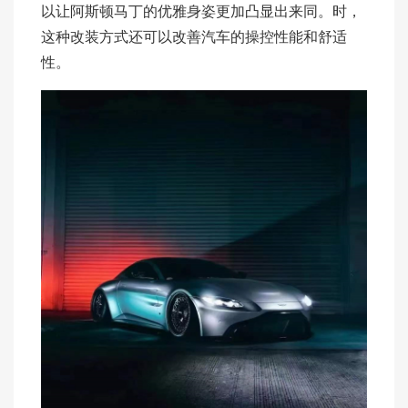
以让阿斯顿马丁的优雅身姿更加凸显出来同。时，
这种改装方式还可以改善汽车的操控性能和舒适
性。