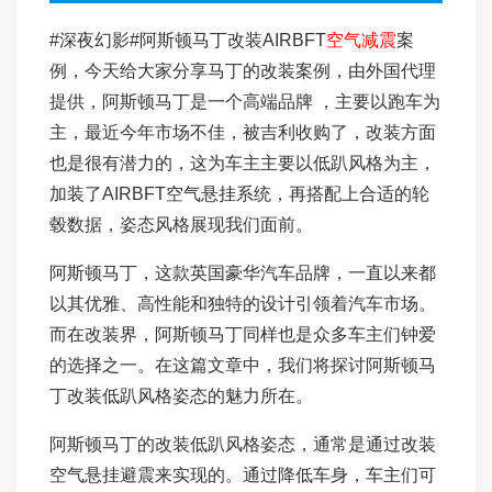
#深夜幻影#阿斯顿马丁改装AIRBFT
空气减震
案
例，今天给大家分享马丁的改装案例，由外国代理
提供，阿斯顿马丁是一个高端品牌 ，主要以跑车为
主，最近今年市场不佳，被吉利收购了，改装方面
也是很有潜力的，这为车主主要以低趴风格为主，
加装了AIRBFT空气悬挂系统，再搭配上合适的轮
毂数据，姿态风格展现我们面前。
阿斯顿马丁，这款英国豪华汽车品牌，一直以来都
以其优雅、高性能和独特的设计引领着汽车市场。
而在改装界，阿斯顿马丁同样也是众多车主们钟爱
的选择之一。在这篇文章中，我们将探讨阿斯顿马
丁改装低趴风格姿态的魅力所在。
阿斯顿马丁的改装低趴风格姿态，通常是通过改装
空气悬挂避震来实现的。通过降低车身，车主们可