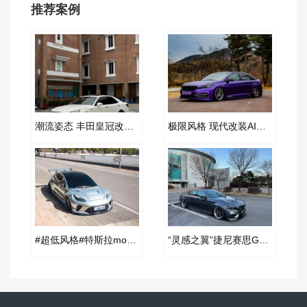
推荐案例
潮流姿态 丰田皇冠改装AIRBFT空气减震案例
极限风格 现代改装AIRBFT空气减震案例
#超低风格#特斯拉model3改装AIRBFT空气悬挂案例
“灵感之翼”捷尼赛思G70改装AIRBFT空气减震案例