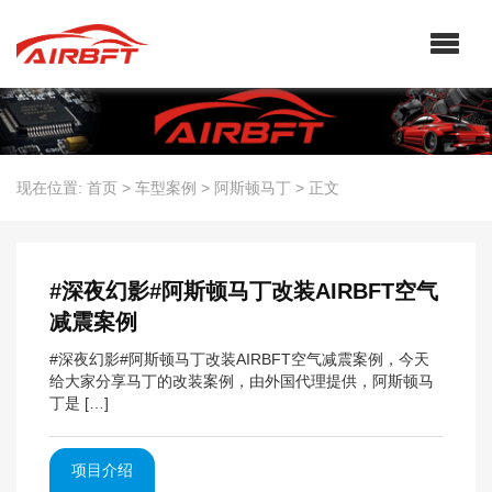
现在位置:
首页
>
车型案例
>
阿斯顿马丁
>
正文
#深夜幻影#阿斯顿马丁改装AIRBFT空气
减震案例
#深夜幻影#阿斯顿马丁改装AIRBFT空气减震案例，今天
给大家分享马丁的改装案例，由外国代理提供，阿斯顿马
丁是 […]
项目介绍