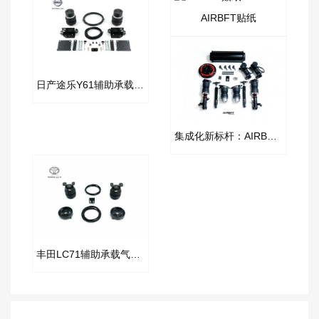
AIRBFT贴纸
日产途乐Y61辅助承载气囊套件
集成化新标杆：AIRBFT 罐阀一体气动避震电控套件
丰田LC71辅助承载气囊套件